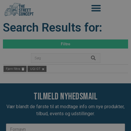
Search Results for:
Filtre
Fjern filtre
UQi GT
Tilmeld nyhedsmail
Vær blandt de første til at modtage info om nye produkter,
tilbud, events og udstillinger.