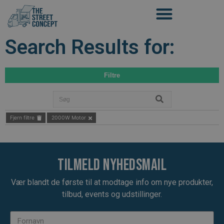
Search Results for:
Filtre
Fjern filtre
2000W Motor
Tilmeld nyhedsmail
Vær blandt de første til at modtage info om nye produkter,
tilbud, events og udstillinger.