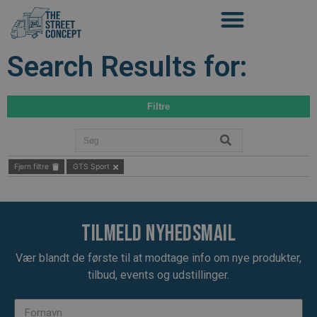
Search Results for:
Filtre
Fjern filtre
GTS Sport
Tilmeld nyhedsmail
Vær blandt de første til at modtage info om nye produkter,
tilbud, events og udstillinger.